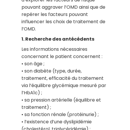
pouvant aggraver l’OMD ainsi que de
repérer les facteurs pouvant
influencer les choix de traitement de
l’OMD.
1. Recherche des antécédents
Les informations nécessaires
concernant le patient concernent :
• son âge ;
• son diabète (type, durée,
traitement, efficacité du traitement
via l’équilibre glycémique mesuré par
l’HbA1c) ;
• sa pression artérielle (équilibre et
traitement) ;
• sa fonction rénale (protéinurie) ;
• l’existence d’une dyslipidémie
(cholestérol, triglycéridémie) ;