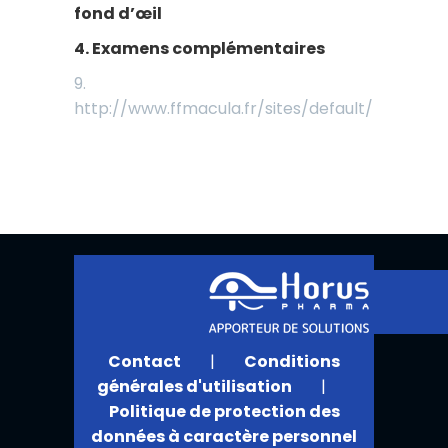
fond d’œil
4. Examens complémentaires
9.
http://www.ffmacula.fr/sites/default/files/p
Contact
|
Conditions
générales d'utilisation
|
Politique de protection des
données à caractère personnel