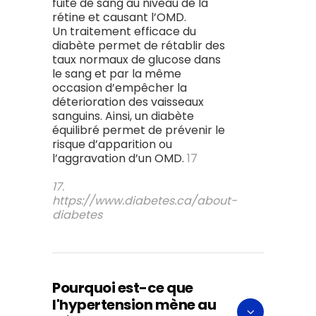
fuite de sang au niveau de la
rétine et causant l’OMD.
Un traitement efficace du
diabète permet de rétablir des
taux normaux de glucose dans
le sang et par la même
occasion d’empêcher la
déterioration des vaisseaux
sanguins. Ainsi, un diabète
équilibré permet de prévenir le
risque d’apparition ou
l’aggravation d’un OMD.
17
17.
https://www.diabetes.ca/about-
diabetes
Pourquoi est-ce que
l'hypertension mène au